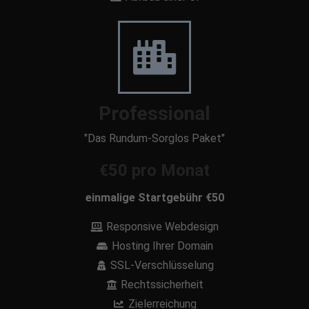
Professional
"Das Rundum-Sorglos Paket"
€50 pro Monat
einmalige Startgebühr €50
Responsive Webdesign
Hosting Ihrer Domain
SSL-Verschlüsselung
Rechtssicherheit
Zielerreichung