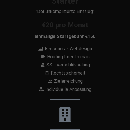
Starter
"Der unkomplizierte Einstieg"
€20 pro Monat
einmalige Startgebühr €150
Responsive Webdesign
Hosting Ihrer Domain
SSL-Verschlüsselung
Rechtssicherheit
Zielerreichung
Individuelle Anpassung