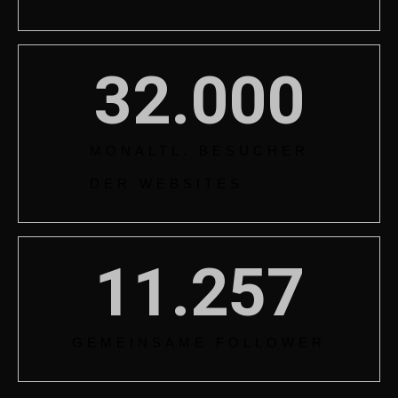
32.000
MONALTL. BESUCHER
DER WEBSITES
11.257
GEMEINSAME FOLLOWER