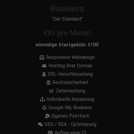
Business
"Der Standard"
€35 pro Monat
einmalige Startgebühr €100
Responsive Webdesign
Hosting Ihrer Domain
SSL-Verschlüsselung
Rechtssicherheit
Zielerreichung
Individuelle Anpassung
Google-My-Business
Eigenes Postfach
SEO / SEA - Optimierung
Aufbau einer CI