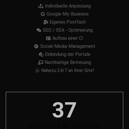
Individuelle Anpassung
Google-My-Business
Eigenes Postfach
SEO / SEA - Optimierung
Aufbau einer CI
Social-Media-Management
Einbindung der Portale
Nachhaltige Betreuung
Nahezu 24/7 an Ihrer Site!
37
ZUFRIEDENE KUNDEN